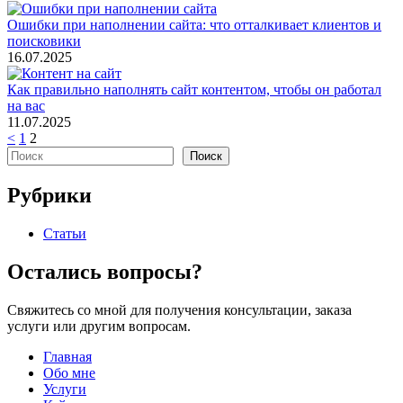
Ошибки при наполнении сайта: что отталкивает клиентов и
поисковики
16.07.2025
Как правильно наполнять сайт контентом, чтобы он работал
на вас
11.07.2025
Пагинация
<
1
2
Поиск
Поиск
записей
Рубрики
Статьи
Остались вопросы?
Свяжитесь со мной для получения консультации, заказа
услуги или другим вопросам.
Главная
Обо мне
Услуги