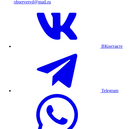
observervd@mail.ru
ВКонтакте
Telegram