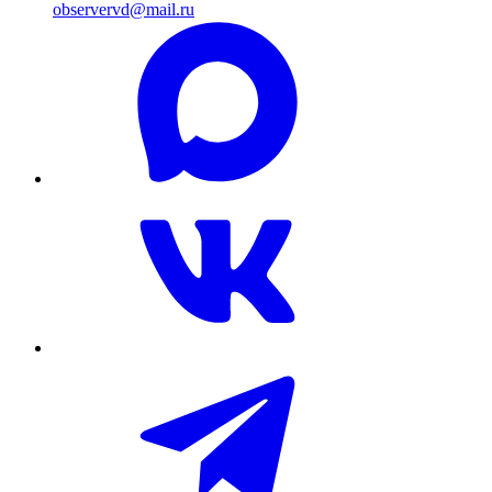
observervd@mail.ru