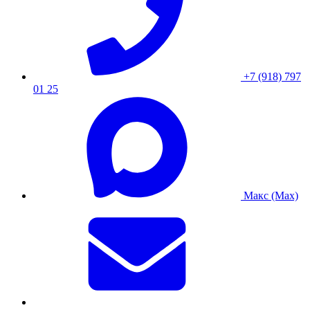
+7 (918) 797
01 25
Макс (Max)