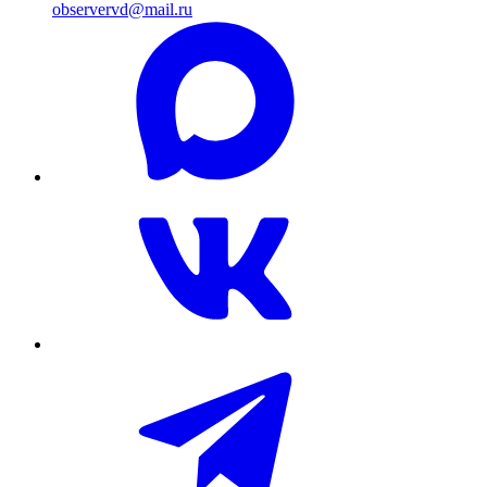
observervd@mail.ru