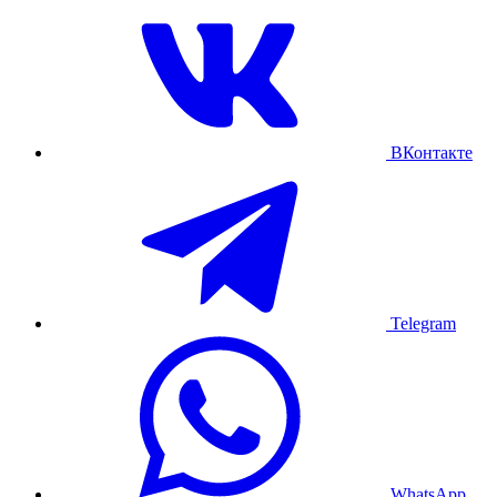
ВКонтакте
Telegram
WhatsApp