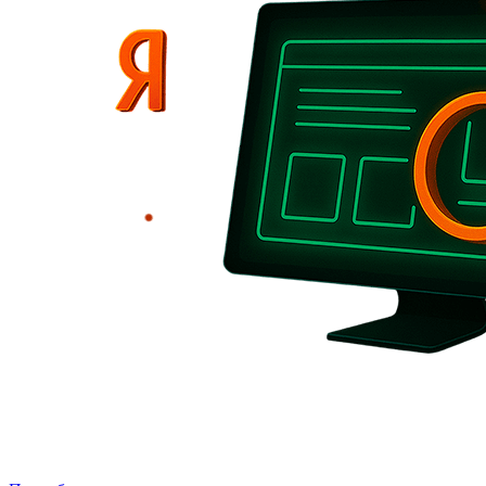
Дополнительные работы и задачи
Подключение аналитики, настройка интеграций, выполнение
мелких правок и технической помощи.