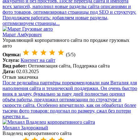
аккуратно и без простоев. После переезда сайта и импорта
всех записей, наполнил новые разделы сайта описаниями и
фото товаров, оптимизировал страницы под SEO и структуру.
Продолжаем работать: добавляем новые разделы,
оптимизируем страницы...
Марат Амбурович
Управляющий корпоративного сайта по продаже грузовых
авто
Оценка:
(5/5)
Услуга:
Контент на сайт
Вид работ:
Оптимизация сайта, Поддержка сайта
Дата:
02.03.2025
Отзыв заказчика
После редизайна партнёры порекомендовали нам Виталия для
наполнения сайта и технической поддержки. Он очень быстро
вник в задачу, буквально за пару дней полностью оценил
объём работы, предложил оптимизации по структуре и
скорости сайта. Особенно впечатлило, как он обработал более
тысячи фото товаров: подогнал по размеру, сжал без потери
качества и...
Михаил Задорожный
Владелец корпоративного сайта