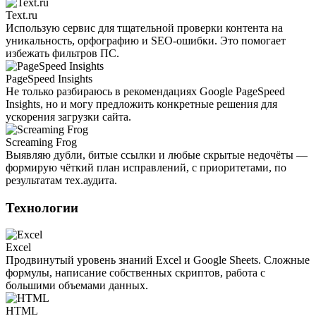
Text.ru
Использую сервис для тщательной проверки контента на
уникальность, орфографию и SEO-ошибки. Это помогает
избежать фильтров ПС.
PageSpeed Insights
Не только разбираюсь в рекомендациях Google PageSpeed
Insights, но и могу предложить конкретные решения для
ускорения загрузки сайта.
Screaming Frog
Выявляю дубли, битые ссылки и любые скрытые недочёты —
формирую чёткий план исправлений, с приоритетами, по
результатам тех.аудита.
Технологии
Excel
Продвинутый уровень знаний Excel и Google Sheets. Сложные
формулы, написание собственных скриптов, работа с
большими объемами данных.
HTML