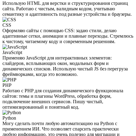
Использую HTML для верстки и структурирования страниц
сайта. Работаю с чистым, валидным кодом, учитываю
семантику и адаптивность под разные устройства и браузеры.
CSS
Оформляю сайты с помощью CSS: задаю стили, делаю
адаптивные сетки, анимации и плавные переходы. Стремлюсь
к чистому, читаемому коду и современным решениям.
JavaScript
Применяю JavaScript для интерактивных элементов:
слайдеров, всплывающих окон, модальных форм и
динамических списков. Использую чистый JS без перегруза
фреймворками, когда это возможно.
PHP
Работаю с PHP для создания динамического функционала
сайтов: темы и плагины WordPress, обработка форм,
подключение внешних сервисов. Пишу чистый,
оптимизированный и понятный код.
Python
Могу сделать почти любую автоматизацию на Python с
применением ИИ. Что позволяет спарсить практически
любую информацию, это очень полезно для миграции и