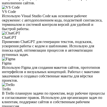
наполнении сайтов.
VS Code
Использую Visual Studio Code как основное рабочее
окружение: с автодополнением кода, подсветкой синтаксиса,
терминалом и системой контроля версий для удобной и
быстрой работы.
ChatGPT
Применяю ChatGPT для генерации текстов, подсказок,
ускорения работы с кодом и шаблонами. Использую для
поиска идей, оптимизации процессов и автоматизации
рутинных задач.
Figma
Использую Figma для создания макетов сайтов, прототипов
интерфейсов и визуальных концепций. Работал с макетами
заказчиков и создавал собственные макеты для вёрстки
проектов.
Trello
В Trello планирую задачи по проектам, веду рабочие процессы
и согласование правок. Использую для организации задач по
клиентам, поддержке сайтов и собственным рабочим
процессам.