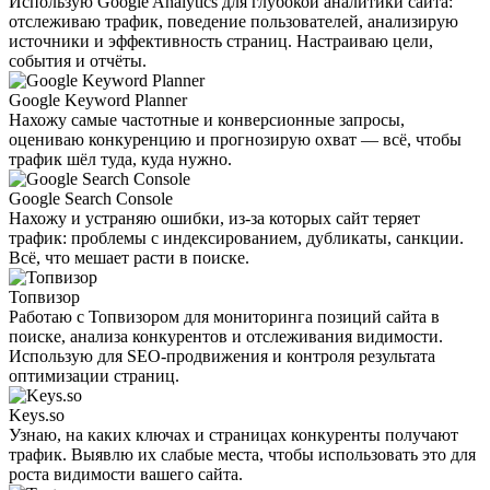
Использую Google Analytics для глубокой аналитики сайта:
отслеживаю трафик, поведение пользователей, анализирую
источники и эффективность страниц. Настраиваю цели,
события и отчёты.
Google Keyword Planner
Нахожу самые частотные и конверсионные запросы,
оцениваю конкуренцию и прогнозирую охват — всё, чтобы
трафик шёл туда, куда нужно.
Google Search Console
Нахожу и устраняю ошибки, из-за которых сайт теряет
трафик: проблемы с индексированием, дубликаты, санкции.
Всё, что мешает расти в поиске.
Топвизор
Работаю с Топвизором для мониторинга позиций сайта в
поиске, анализа конкурентов и отслеживания видимости.
Использую для SEO-продвижения и контроля результата
оптимизации страниц.
Keys.so
Узнаю, на каких ключах и страницах конкуренты получают
трафик. Выявлю их слабые места, чтобы использовать это для
роста видимости вашего сайта.