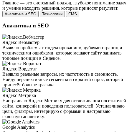
Главное — это системный подход, глубокое понимание задач
и умение находить решения, которые приносят результат.
Аналитика и SEO
Технологии
CMS
Аналитика и SEO
Яндекс Вебмастер
Выявлю проблемы с индексированием, дублями страниц и
техническими ошибками, которые мешают сайту занимать
топовые позиции в Яндексе.
Яндекс Вордстат
Выявлю реальные запросы, их частотность и сезонность.
Найду перспективные сегменты и скрытый спрос, который
принесёт больше трафика.
Яндекс Метрика
Настраиваю Яндекс Метрику для отслеживания посетителей
сайта, конверсий и поведения пользователей. Устанавливаю
цели, фильтры, интегрирую с формами и настраиваю
сквозную аналитику.
Google Analytics