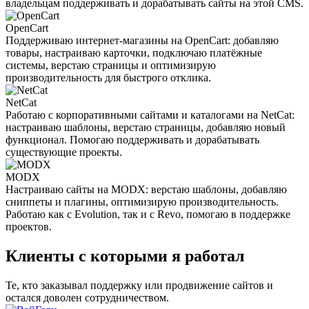
владельцам поддерживать и дорабатывать сайты на этой CMS.
OpenCart
Поддерживаю интернет-магазины на OpenCart: добавляю
товары, настраиваю карточки, подключаю платёжные
системы, верстаю страницы и оптимизирую
производительность для быстрого отклика.
NetCat
Работаю с корпоративными сайтами и каталогами на NetCat:
настраиваю шаблоны, верстаю страницы, добавляю новый
функционал. Помогаю поддерживать и дорабатывать
существующие проекты.
MODX
Настраиваю сайты на MODX: верстаю шаблоны, добавляю
сниппеты и плагины, оптимизирую производительность.
Работаю как с Evolution, так и с Revo, помогаю в поддержке
проектов.
Клиенты с которыми я работал
Те, кто заказывал поддержку или продвижение сайтов и
остался доволен сотрудничеством.