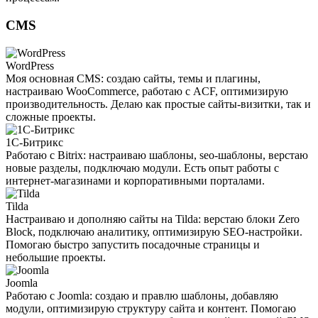
CMS
WordPress
Моя основная CMS: создаю сайты, темы и плагины,
настраиваю WooCommerce, работаю с ACF, оптимизирую
производительность. Делаю как простые сайты-визитки, так и
сложные проекты.
1С-Битрикс
Работаю с Bitrix: настраиваю шаблоны, seo-шаблоны, верстаю
новые разделы, подключаю модули. Есть опыт работы с
интернет-магазинами и корпоративными порталами.
Tilda
Настраиваю и дополняю сайты на Tilda: верстаю блоки Zero
Block, подключаю аналитику, оптимизирую SEO-настройки.
Помогаю быстро запустить посадочные страницы и
небольшие проекты.
Joomla
Работаю с Joomla: создаю и правлю шаблоны, добавляю
модули, оптимизирую структуру сайта и контент. Помогаю