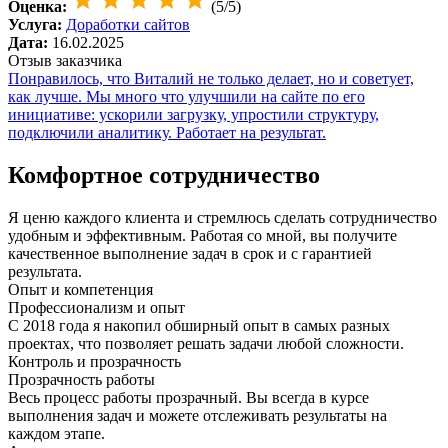
Оценка:
(5/5)
Услуга:
Доработки сайтов
Дата:
16.02.2025
Отзыв заказчика
Понравилось, что Виталий не только делает, но и советует,
как лучше. Мы много что улучшили на сайте по его
инициативе: ускорили загрузку, упростили структуру,
подключили аналитику. Работает на результат.
Комфортное сотрудничество
Я ценю каждого клиента и стремлюсь сделать сотрудничество
удобным и эффективным. Работая со мной, вы получите
качественное выполнение задач в срок и с гарантией
результата.
Опыт и компетенция
Профессионализм и опыт
С 2018 года я накопил обширный опыт в самых разных
проектах, что позволяет решать задачи любой сложности.
Контроль и прозрачность
Прозрачность работы
Весь процесс работы прозрачный. Вы всегда в курсе
выполнения задач и можете отслеживать результаты на
каждом этапе.