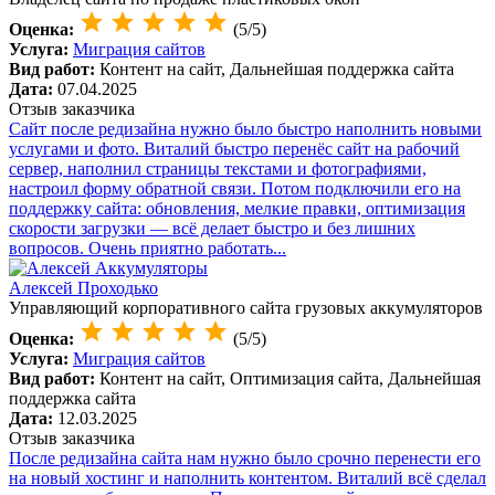
Оценка:
(5/5)
Услуга:
Миграция сайтов
Вид работ:
Контент на сайт, Дальнейшая поддержка сайта
Дата:
07.04.2025
Отзыв заказчика
Сайт после редизайна нужно было быстро наполнить новыми
услугами и фото. Виталий быстро перенёс сайт на рабочий
сервер, наполнил страницы текстами и фотографиями,
настроил форму обратной связи. Потом подключили его на
поддержку сайта: обновления, мелкие правки, оптимизация
скорости загрузки — всё делает быстро и без лишних
вопросов. Очень приятно работать...
Алексей Проходько
Управляющий корпоративного сайта грузовых аккумуляторов
Оценка:
(5/5)
Услуга:
Миграция сайтов
Вид работ:
Контент на сайт, Оптимизация сайта, Дальнейшая
поддержка сайта
Дата:
12.03.2025
Отзыв заказчика
После редизайна сайта нам нужно было срочно перенести его
на новый хостинг и наполнить контентом. Виталий всё сделал