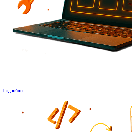
Улучшение и доработка сайтов
Редизайн, добавление новых функций, адаптация под задачи
бизнеса, верстка страниц и блоков.
Подробнее