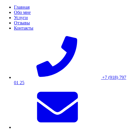
Skip
Главная
to
Обо мне
content
Услуги
Отзывы
Контакты
+7 (918) 797
01 25