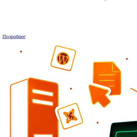
Миграция и перенос сайтов
Быстрый и безопасный перенос сайта на другой хостинг или
домен, создание резервных копий.
Подробнее