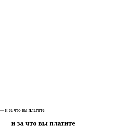
— и за что вы платите
» — и за что вы платите