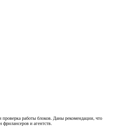
 и проверка работы блоков. Даны рекомендации, что
н фрилансеров и агентств.