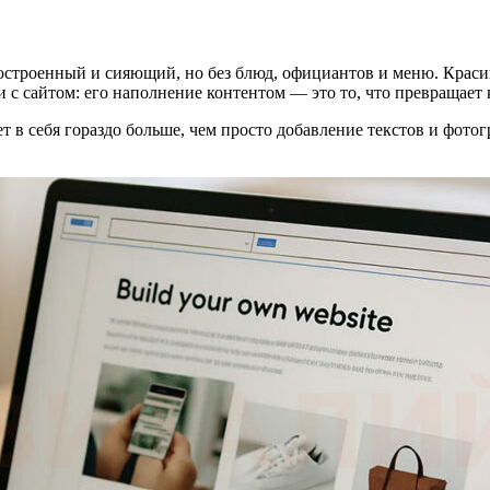
 построенный и сияющий, но без блюд, официантов и меню. Крас
 и с сайтом: его наполнение контентом — это то, что превращае
ет в себя гораздо больше, чем просто добавление текстов и фотог