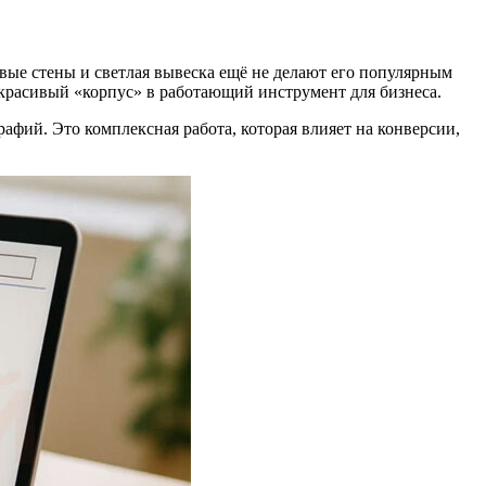
ивые стены и светлая вывеска ещё не делают его популярным
т красивый «корпус» в работающий инструмент для бизнеса.
рафий. Это комплексная работа, которая влияет на конверсии,