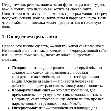
Перед тем как решать, нанимать ли фрилансера или студию,
важно понять, что именно вы хотите от своего сайта.
Подготовка в этом случае — это как проверка машины перед
поездкой: бензин, колёса, документы и карта маршрута. Если
что-то забыли — поездка может превратиться в головную
боль.
1. Определяем цель сайта
Первое, что нужно сделать, — понять, какой сайт вам нужен.
Не каждый знает, что такое «лендинг», «корпоративный сайт»
или «интернет-магазин», поэтому объясню простыми
словами:
Лендинг
— это «одностраничник», который обычно
создают для одной цели, например, продажи
конкретного автомобиля, записи на тест-драйв или
акции. Основная задача — привести человека к
действию, например, оставить заявку или позвонить.
Корпоративный сайт
— это сайт компании, где
представлены все услуги, миссия, команда, контакты.
Например, сайт автосалона, где можно узнать про весь
парк легковых и грузовых автомобилей.
Интернет-магазин
— полноценная площадка для