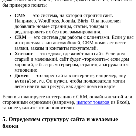
бы примерно понять:
CMS
— это система, на которой строится сайт.
Например, WordPress, Joomla, Bitrix. Она позволяет
добавлять новые страницы, статьи, товары и
редактировать их без программирования.
CRM
— это система для работы с клиентами. Если у вас
интернет-магазин автомобилей, CRM помогает вести
заявки, заказы и контакты покупателей.
Хостинг
— это «дом», где живёт ваш сайт. Если дом
старый и маленький, сайт будет «тормозить»; если дом
хороший, с быстрым сервером, страницы загружаются
мгновенно.
Домен
— это адрес сайта в интернете, например,
moy-
. Он нужен, чтобы пользователи могли
avtosalon.ru
легко найти ваш ресурс, как адрес дома на карте.
Если вы планируете интеграцию с CRM, онлайн-оплатой или
сторонними сервисами (например,
импорт товаров
из Excel),
заранее укажите это исполнителю.
5. Определяем структуру сайта и желаемые
блоки