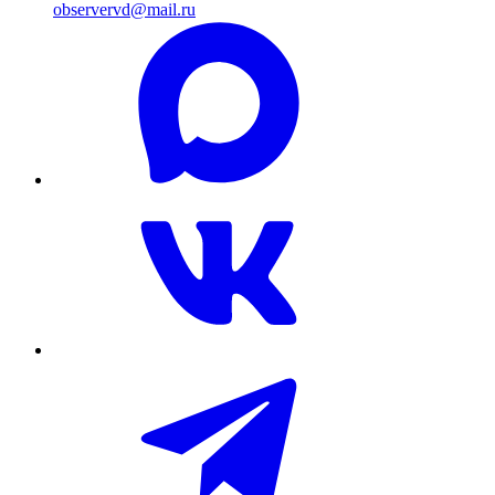
observervd@mail.ru