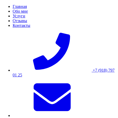
Skip
Главная
to
Обо мне
content
Услуги
Отзывы
Контакты
+7 (918) 797
01 25