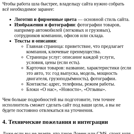
Чтобы работа шла быстрее, владельцу сайта нужно собрать
всё необходимое заранее:
Логотип и фирменные цвета
— основной стиль сайта.
Изображения и фотографии
: фотографии товаров,
например автомобилей (легковых и грузовых),
сотрудников компании, офисов или склада.
Тексты и описания
:
Главная страница: приветствие, что предлагает
компания, ключевые преимущества.
Страницы услуг: описание каждой услуги,
условия, цены (если есть).
Карточки товаров: название, характеристики (если
это авто, то: год выпуска, модель, мощность
двигателя, грузоподъёмность), фотографии.
Контакты: адрес, телефоны, режим работы.
Блоки «О нас», «Новости», «Отзывы».
Чем больше подробностей вы подготовите, тем точнее
исполнитель сможет сделать сайт под ваши цели, а вы не
будете постоянно отвлекаться на уточнения.
4. Технические пожелания и интеграции
Даже если вы не знаете, что такое Домен или CMS, стоит хотя