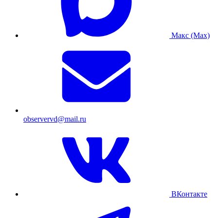
Макс (Max)
observervd@mail.ru
ВКонтакте