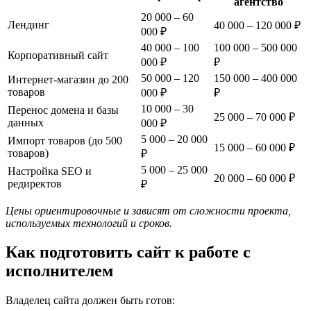
агентство
20 000 – 60
Лендинг
40 000 – 120 000 ₽
000 ₽
40 000 – 100
100 000 – 500 000
Корпоративный сайт
000 ₽
₽
50 000 – 120
150 000 – 400 000
Интернет-магазин до 200
товаров
000 ₽
₽
10 000 – 30
Перенос домена и базы
25 000 – 70 000 ₽
данных
000 ₽
5 000 – 20 000
Импорт товаров (до 500
15 000 – 60 000 ₽
товаров)
₽
5 000 – 25 000
Настройка SEO и
20 000 – 60 000 ₽
редиректов
₽
Цены ориентировочные и зависят от сложности проекта,
используемых технологий и сроков.
Как подготовить сайт к работе с
исполнителем
Владелец сайта должен быть готов: