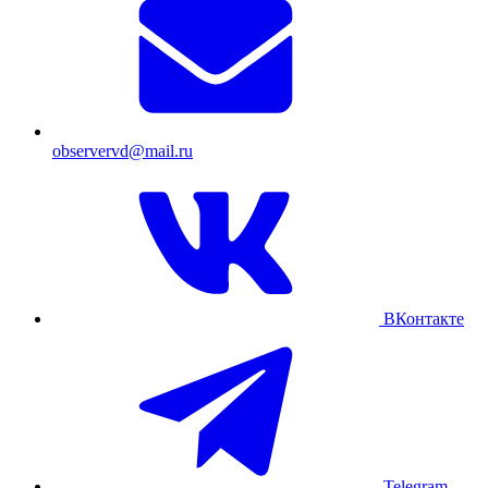
observervd@mail.ru
ВКонтакте
Telegram