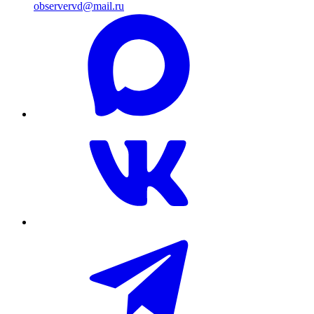
observervd@mail.ru