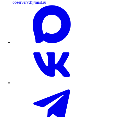
observervd@mail.ru