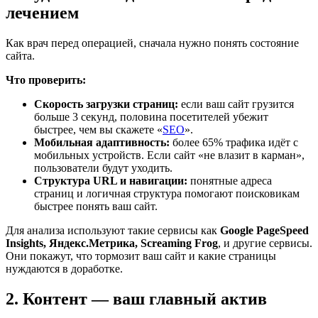
лечением
Как врач перед операцией, сначала нужно понять состояние
сайта.
Что проверить:
Скорость загрузки страниц:
если ваш сайт грузится
больше 3 секунд, половина посетителей убежит
быстрее, чем вы скажете «
SEO
».
Мобильная адаптивность:
более 65% трафика идёт с
мобильных устройств. Если сайт «не влазит в карман»,
пользователи будут уходить.
Структура URL и навигации:
понятные адреса
страниц и логичная структура помогают поисковикам
быстрее понять ваш сайт.
Для анализа используют такие сервисы как
Google PageSpeed
Insights, Яндекс.Метрика, Screaming Frog
, и другие сервисы.
Они покажут, что тормозит ваш сайт и какие страницы
нуждаются в доработке.
2. Контент — ваш главный актив