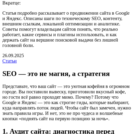
Вкратце:
Статья подробно рассказывает о продвижении сайта в Google
и Яндекс. Описаны шаги по техническому SEO, контенту,
внешним ссылкам, локальной оптимизации и аналитике.
Советы помогут владельцам сайтов понять, что реально
работает, какие сервисы и плагины использовать, и как
держать сайт на вершине поисковой выдачи без лишней
головной боли.
26.09.2025
Статьи
SEO — это не магия, а стратегия
Представьте, что ваш сайт — это уютная кофейня в огромном
городе. Вы поставили вывеску, приготовили вкусный кофе,
но гости всё равно проходят мимо. Почему? Потому что
Google и Яндекс — это как строгие гиды, которые выбирают,
куда направлять поток людей. Чтобы сайт был замечен, нужно
знать правила игры. И нет, это не про чудеса и волшебные
кнопки «поднять сайт на первую позицию за ночь».
1. Аудит сайта: диагностика перед