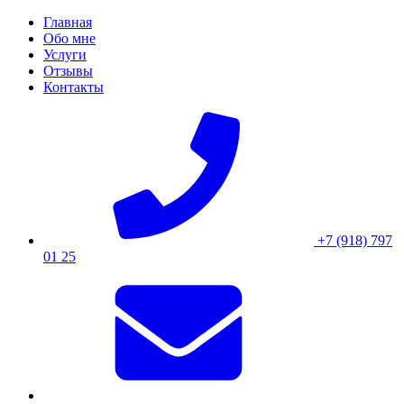
Skip
Главная
to
Обо мне
content
Услуги
Отзывы
Контакты
+7 (918) 797
01 25