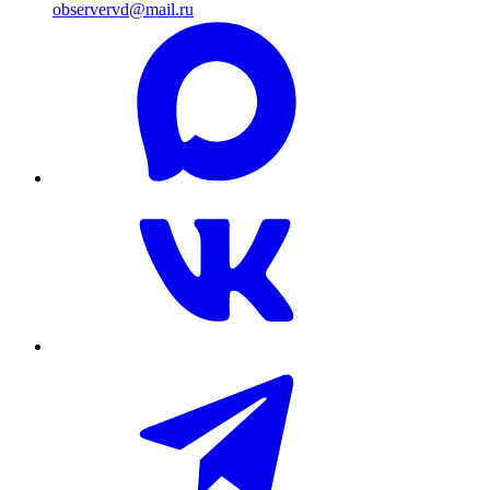
observervd@mail.ru