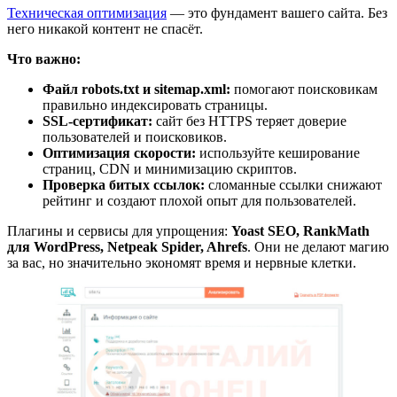
Техническая оптимизация
— это фундамент вашего сайта. Без
него никакой контент не спасёт.
Что важно:
Файл robots.txt и sitemap.xml:
помогают поисковикам
правильно индексировать страницы.
SSL-сертификат:
сайт без HTTPS теряет доверие
пользователей и поисковиков.
Оптимизация скорости:
используйте кеширование
страниц, CDN и минимизацию скриптов.
Проверка битых ссылок:
сломанные ссылки снижают
рейтинг и создают плохой опыт для пользователей.
Плагины и сервисы для упрощения:
Yoast SEO, RankMath
для WordPress, Netpeak Spider, Ahrefs
. Они не делают магию
за вас, но значительно экономят время и нервные клетки.