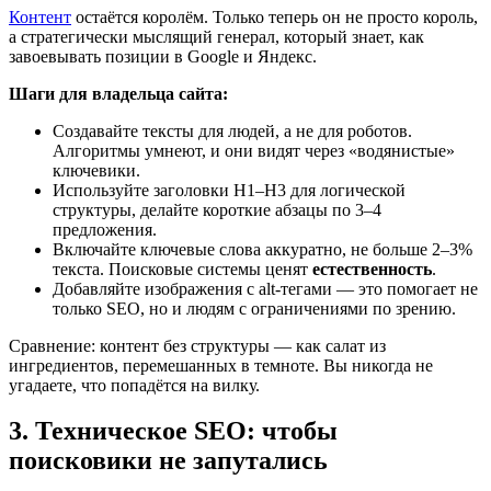
Контент
остаётся королём. Только теперь он не просто король,
а стратегически мыслящий генерал, который знает, как
завоевывать позиции в Google и Яндекс.
Шаги для владельца сайта:
Создавайте тексты для людей, а не для роботов.
Алгоритмы умнеют, и они видят через «водянистые»
ключевики.
Используйте заголовки H1–H3 для логической
структуры, делайте короткие абзацы по 3–4
предложения.
Включайте ключевые слова аккуратно, не больше 2–3%
текста. Поисковые системы ценят
естественность
.
Добавляйте изображения с alt-тегами — это помогает не
только SEO, но и людям с ограничениями по зрению.
Сравнение: контент без структуры — как салат из
ингредиентов, перемешанных в темноте. Вы никогда не
угадаете, что попадётся на вилку.
3. Техническое SEO: чтобы
поисковики не запутались