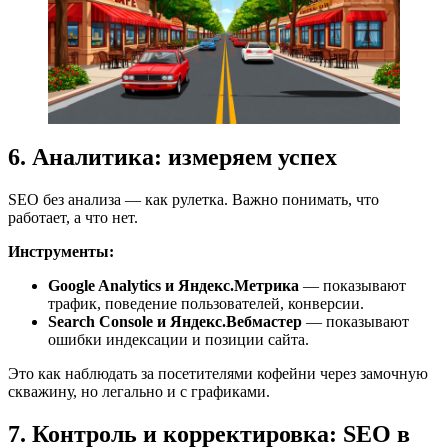
6. Аналитика: измеряем успех
SEO без анализа — как рулетка. Важно понимать, что
работает, а что нет.
Инструменты:
Google Analytics и Яндекс.Метрика
— показывают
трафик, поведение пользователей, конверсии.
Search Console и Яндекс.Вебмастер
— показывают
ошибки индексации и позиции сайта.
Это как наблюдать за посетителями кофейни через замочную
скважину, но легально и с графиками.
7. Контроль и корректировка: SEO в