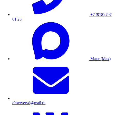
+7 (918) 797
01 25
Макс (Max)
observervd@mail.ru