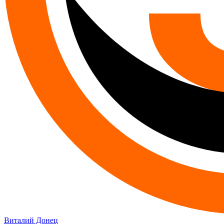
Виталий Донец