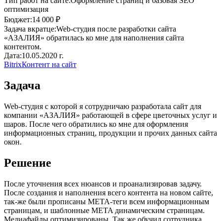
Тип работ на сайте:
Оформление страниц и базовая SEO
оптимизация
Бюджет:
14 000 ₽
Задача вкратце:
Web-студия после разработки сайта
«АЗАЛИЯ» обратилась ко мне для наполнения сайта
контентом.
Дата:
10.05.2020 г.
Bitrix
Контент на сайт
Задача
Web-студия с которой я сотрудничаю разработала сайт для
компании «АЗАЛИЯ» работающей в сфере цветочных услуг и
шаров. После чего обратились ко мне для оформления
информационных страниц, продукции и прочих данных сайта
окон.
Решение
После уточнения всех нюансов и проанализировав задачу.
После создания и наполнения всего контента на новом сайте,
так-же были прописаны META-теги всем информационным
страницам, и шаблонные META динамическим страницам.
Медиафайлы оптимизированы. Так же обучил сотрудника