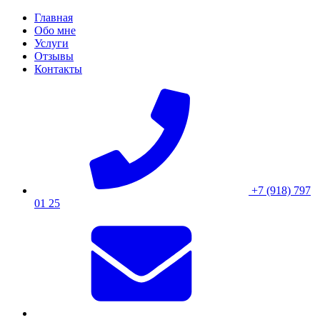
Skip
Главная
to
Обо мне
content
Услуги
Отзывы
Контакты
+7 (918) 797
01 25