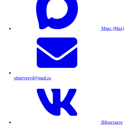
Макс (Max)
observervd@mail.ru
ВКонтакте