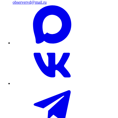
observervd@mail.ru