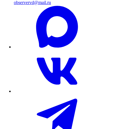
observervd@mail.ru