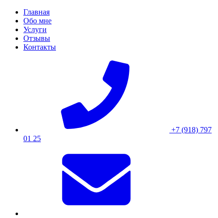
Skip
Главная
to
Обо мне
content
Услуги
Отзывы
Контакты
+7 (918) 797
01 25