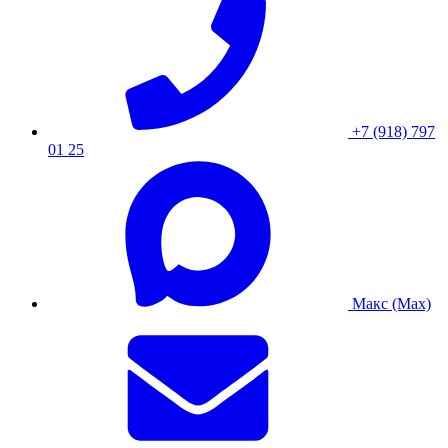
+7 (918) 797
01 25
Макс (Max)