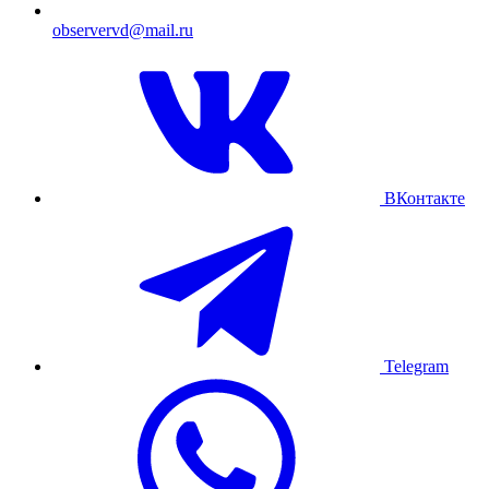
observervd@mail.ru
ВКонтакте
Telegram