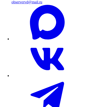
observervd@mail.ru