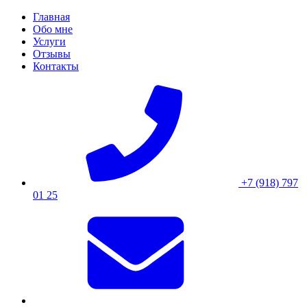
Skip
Главная
to
Обо мне
content
Услуги
Отзывы
Контакты
+7 (918) 797
01 25