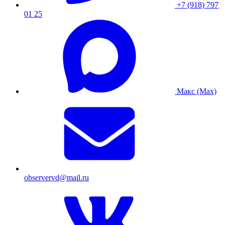
+7 (918) 797
01 25
Макс (Max)
observervd@mail.ru