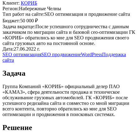
Клиент:
КОРИБ
Регион:
Набережные Челны
Тип работ на сайте:
SEO оптимизация и продвижение сайта
Бюджет:
50 000 ₽
Задача вкратце:
После успешного сотрудничества с данным
заказчиком по миграции сайта и базовой сео-оптимизации ГК
«КОРИБ» обратились ко мне для SEO продвижения своего
сайта грузовых авто на постоянной основе.
Дата:
27.06.2022 г.
SEO оптимизация
SEO продвижение
WordPress
Поддержка
сайта
Задача
Группа Компаний «КОРИБ» официальный делер ПАО
«КАМАЗ», сфера деятельности продажа и техническое
обслуживание грузовых автомобилей. ГК «КОРИБ» после
успешного редизайна сайта и совместно со мной миграции
всего контента, повторно обратились ко мне для SEO
оптимизации и продвижения в поисковых системах.
Решение