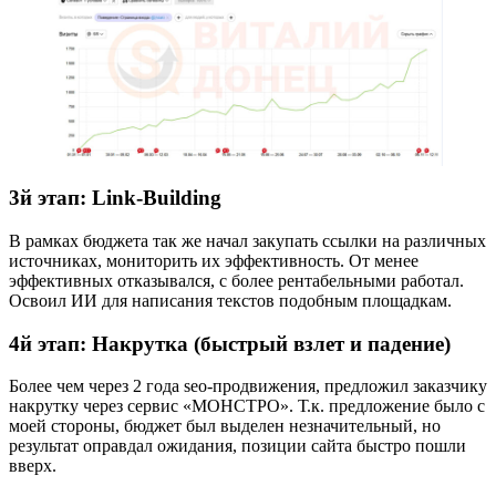
3й этап: Link-Building
В рамках бюджета так же начал закупать ссылки на различных
источниках, мониторить их эффективность. От менее
эффективных отказывался, с более рентабельными работал.
Освоил ИИ для написания текстов подобным площадкам.
4й этап: Накрутка (быстрый взлет и падение)
Более чем через 2 года seo-продвижения, предложил заказчику
накрутку через сервис «МОНСТРО». Т.к. предложение было с
моей стороны, бюджет был выделен незначительный, но
результат оправдал ожидания, позиции сайта быстро пошли
вверх.