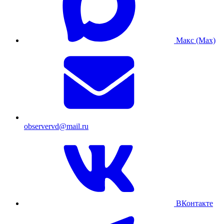
Макс (Max)
observervd@mail.ru
ВКонтакте