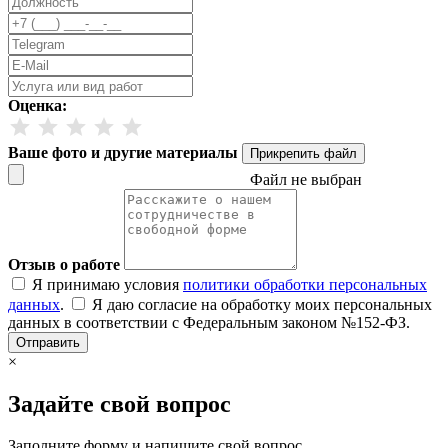
Оценка:
Ваше фото и другие материалы
Прикрепить файл
Файл не выбран
Отзыв о работе
Я принимаю условия
политики обработки персональных
данных
.
Я даю согласие на обработку моих персональных
данных в соответствии с Федеральным законом №152-ФЗ.
Отправить
×
Задайте свой вопрос
Заполните форму и напишите свой вопрос