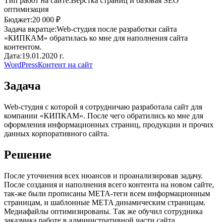
Тип работ на сайте:
Верстка страниц и базовая SEO
оптимизация
Бюджет:
20 000 ₽
Задача вкратце:
Web-студия после разработки сайта
«КИПКАМ» обратилась ко мне для наполнения сайта
контентом.
Дата:
19.01.2020 г.
WordPress
Контент на сайт
Задача
Web-студия с которой я сотрудничаю разработала сайт для
компании «КИПКАМ». После чего обратились ко мне для
оформления информационных страниц, продукции и прочих
данных корпоративного сайта.
Решение
После уточнения всех нюансов и проанализировав задачу.
После создания и наполнения всего контента на новом сайте,
так-же были прописаны META-теги всем информационным
страницам, и шаблонные META динамическим страницам.
Медиафайлы оптимизированы. Так же обучил сотрудника
заказчика работе в административной части сайта.