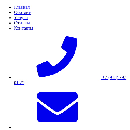
Skip
Главная
to
Обо мне
content
Услуги
Отзывы
Контакты
+7 (918) 797
01 25