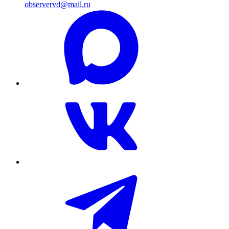
observervd@mail.ru