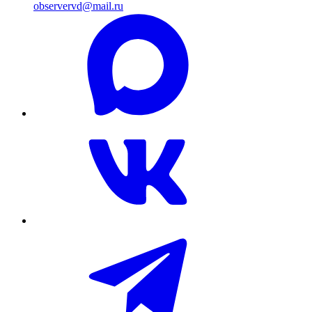
observervd@mail.ru