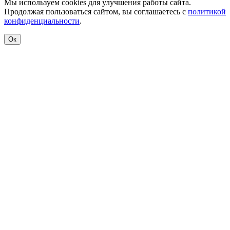
Мы используем cookies для улучшения работы сайта.
Продолжая пользоваться сайтом, вы соглашаетесь с
политикой
конфиденциальности
.
Ок