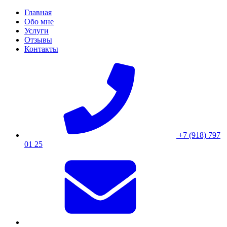
Skip
Главная
to
Обо мне
content
Услуги
Отзывы
Контакты
+7 (918) 797
01 25