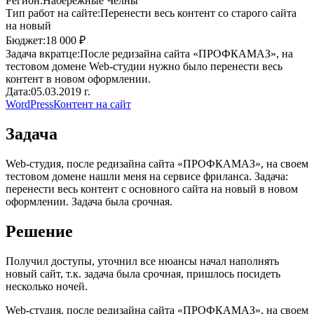
Регион:
Набережные Челны
Тип работ на сайте:
Перенести весь контент со старого сайта
на новый
Бюджет:
18 000 ₽
Задача вкратце:
После редизайна сайта «ПРОФКАМАЗ», на
тестовом домене Web-студии нужно было перенести весь
контент в новом оформлении.
Дата:
05.03.2019 г.
WordPress
Контент на сайт
Задача
Web-студия, после редизайна сайта «ПРОФКАМАЗ», на своем
тестовом домене нашли меня на сервисе фриланса. Задача:
перенести весь контент с основного сайта на новый в новом
оформлении. Задача была срочная.
Решение
Получил доступы, уточнил все нюансы начал наполнять
новый сайт, т.к. задача была срочная, пришлось посидеть
несколько ночей.
Web-студия, после редизайна сайта «ПРОФКАМАЗ», на своем