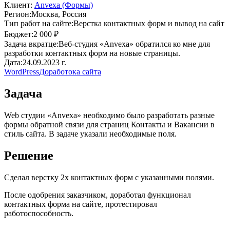
Клиент:
Anvexa (Формы)
Регион:
Москва, Россия
Тип работ на сайте:
Верстка контактных форм и вывод на сайт
Бюджет:
2 000 ₽
Задача вкратце:
Веб-студия «Anvexa» обратился ко мне для
разработки контактных форм на новые страницы.
Дата:
24.09.2023 г.
WordPress
Доработока сайта
Задача
Web студии «Anvexa» необходимо было разработать разные
формы обратной связи для страниц Контакты и Вакансии в
стиль сайта. В задаче указали необходимые поля.
Решение
Сделал верстку 2х контактных форм с указанными полями.
После одобрения заказчиком, доработал функционал
контактных форма на сайте, протестировал
работоспособность.