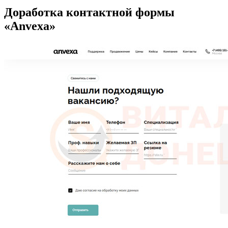
Доработка контактной формы
«Anvexa»