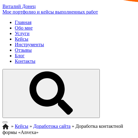
Виталий Донец
Мое портфолио и кейсы выполненных работ
Главная
Обо мне
Услуги
Кейсы
Инструменты
Отзывы
Блог
Контакты
»
Кейсы
»
Доработока сайта
»
Доработка контактной
формы «Anvexa»