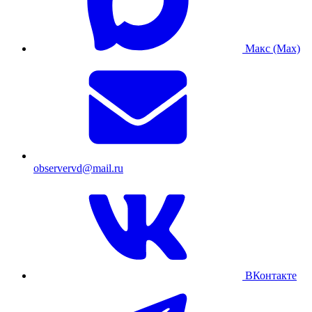
Макс (Max)
observervd@mail.ru
ВКонтакте