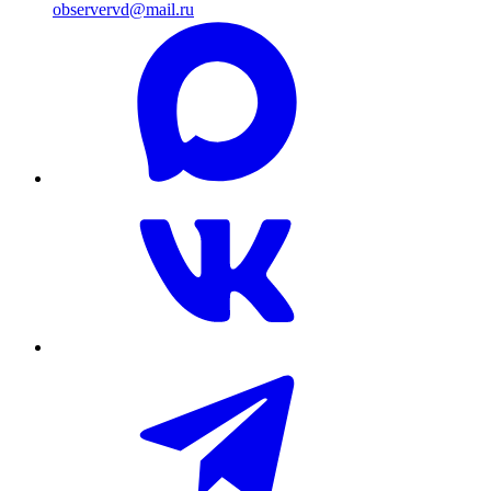
observervd@mail.ru