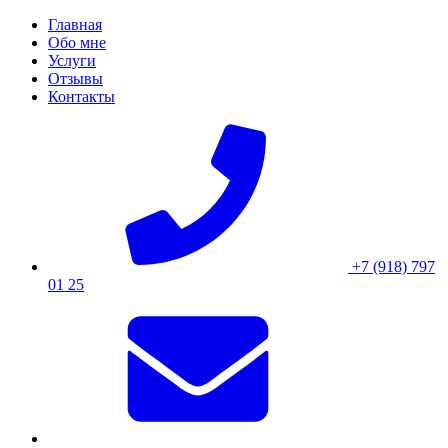
Skip
Главная
to
Обо мне
content
Услуги
Отзывы
Контакты
+7 (918) 797
01 25