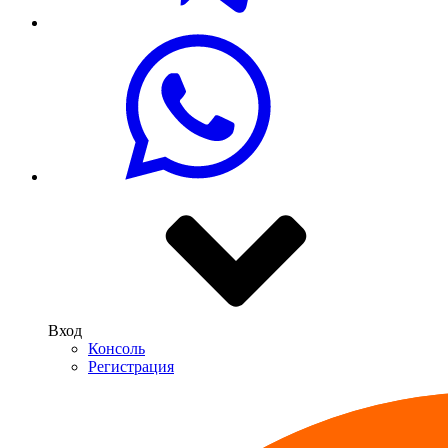
Вход
Консоль
Регистрация